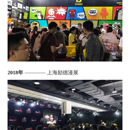
2018年
———— 上海励德漫展