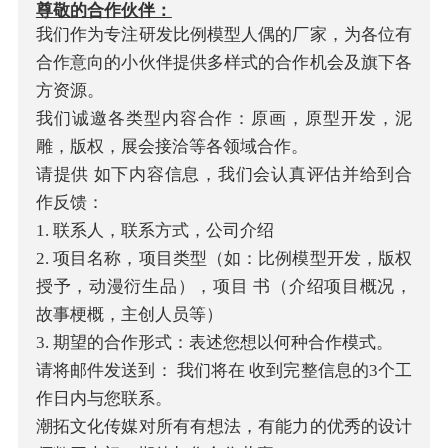
尊敬的合作伙伴：
我们作为专注研发比例模型人偶的厂家，为各位有
合作意向的小伙伴提供多样式的合作机会及旗下各
方资源。
我们诚邀各类型内容合作：原画，原型开发，泥
雕，版权，展会接洽等各领域合作。
请提供 如下内容信息，我们会认真评估并给到合
作反馈：
1. 联系人，联系方式，公司介绍
2. 项目名称，项目类型（如：比例模型开发，版权
授予，动漫衍生品），项目 书（介绍项目概况，
故事梗概，主创人员等）
3. 期望的合作形式：表述您想以何种合作模式。
请将邮件发送到： 我们将在 收到完整信息的3个工
作日内与您联系。
潮拓文化传媒对所有有想法，有能力的优秀的设计